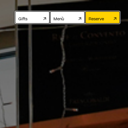
Gifts
Menù
Reserve