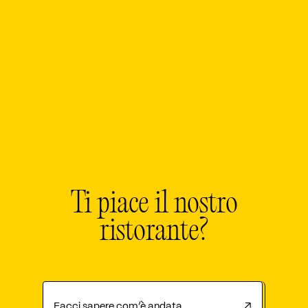
Ti piace il nostro
ristorante?
Facci sapere com’è andata
↗