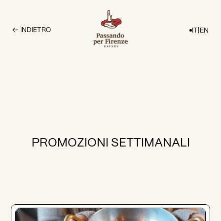
← INDIETRO
IT
|
EN
PROMOZIONI SETTIMANALI