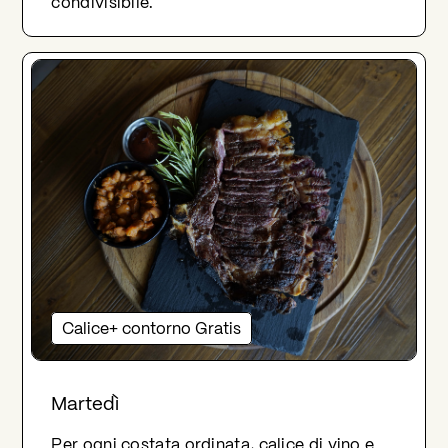
condivisibile.
Calice+ contorno Gratis
Martedì
Per ogni costata ordinata, calice di vino e