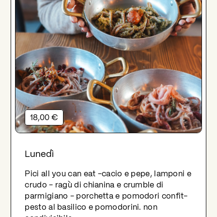
18,00 €
Lunedì
Pici all you can eat -cacio e pepe, lamponi e
crudo - ragù di chianina e crumble di
parmigiano - porchetta e pomodori confit-
pesto al basilico e pomodorini. non