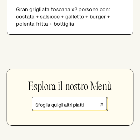
Gran grigliata toscana x2 persone con:
costata + salsicce + galletto + burger +
polenta fritta + bottiglia
Esplora il nostro Menù
Sfoglia qui gli altri piatti
↗